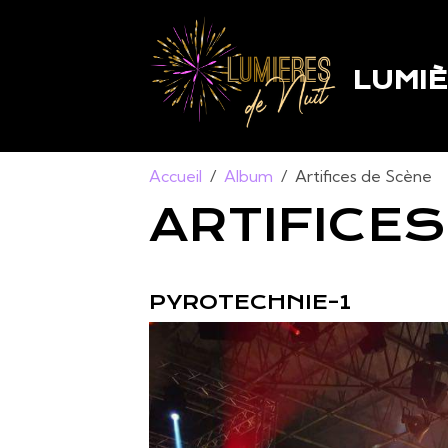
LUMIÈ
Accueil
Album
Artifices de Scène
ARTIFICE
PYROTECHNIE-1