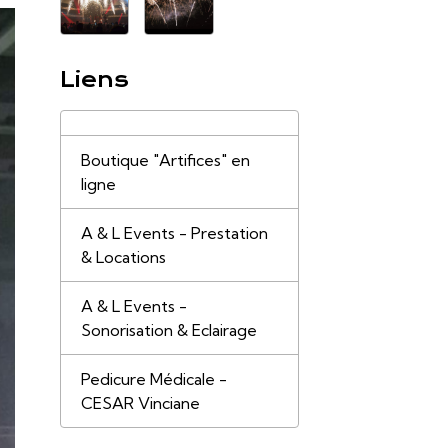
Liens
Boutique "Artifices" en
ligne
A & L Events - Prestation
& Locations
A & L Events -
Sonorisation & Eclairage
Pedicure Médicale -
CESAR Vinciane