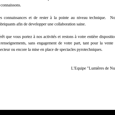
s connaissons.
es connaissances et de rester à la pointe au niveau technique. N
abriquants afin de developper une collaboration saine.
êt que vous portez à nos activités et restons à votre entière dispositi
enseignements, sans engagement de votre part, tant pour la vente
secteur ou encore la mise en place de spectacles pyrotechniques.
L'Equipe "Lumières de Nu