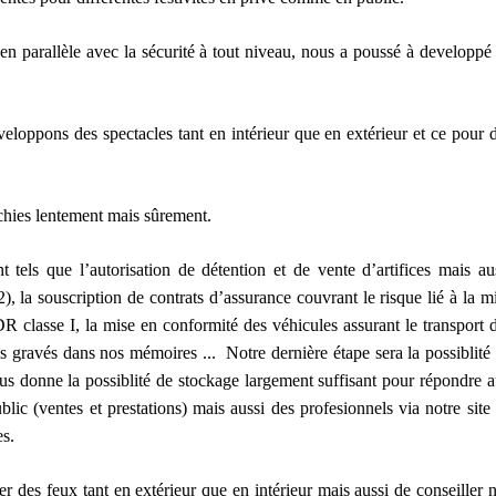
en parallèle avec la sécurité à tout niveau, nous a poussé à developpé
eloppons des spectacles tant en intérieur que en extérieur et ce pour 
nchies lentement mais sûrement.
els que l’autorisation de détention et de vente d’artifices mais au
), la souscription de contrats d’assurance couvrant le risque lié à la m
R classe I, la mise en conformité des véhicules assurant le transport 
ons gravés dans nos mémoires ... Notre dernière étape sera la possiblité
us donne la possiblité de stockage largement suffisant pour répondre 
lic (ventes et prestations) mais aussi des profesionnels via notre site
es.
des feux tant en extérieur que en intérieur mais aussi de conseiller 