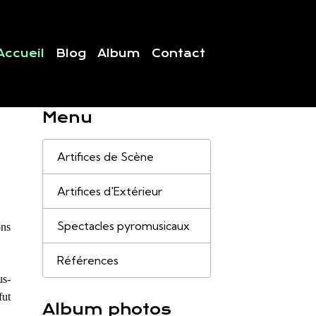
Accueil
Blog
Album
Contact
Menu
Artifices de Scène
Artifices d'Extérieur
Spectacles pyromusicaux
ons
Références
us-
fut
Album photos