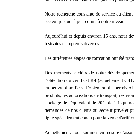
Notre recherche constante de service au client 
secteur jusque là peu connu à notre niveau.
Aujourd'hui et d
epuis environ 15 ans, nous dev
festivités d'ampleurs diverses.
Les
différentes étapes de formation ont été fra
D
es moments « clé » de notre développement t
l’obtention du certificat K4 (actuellement C4T2
en oeuvre d’artifices, l’obtention du permis AD
produits, les autorisations de transport, rester
stockage de l'équivalent de 20 T de 1.1 qui no
demandes de nos clients du secteur privé et pub
ligne spécialement concu pour la vente d'artific
Actuellement, nous sommes en mesure d’assurer 