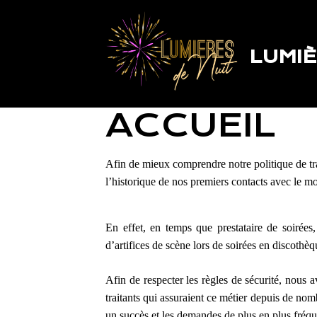
LUMIÈ
ACCUEIL
Afin de mieux comprendre notre politique de trav
l’historique de nos premiers contacts avec le mon
En effet, en temps que prestataire de soirées
d’artifices de scène lors de soirées en discothèq
Afin de respecter les règles de sécurité, nous
traitants qui assuraient ce métier depuis de nom
un succès et les demandes de plus en plus fréqu