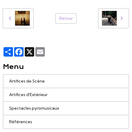
Retour
Partager
Facebook
X
Email
Menu
Artifices de Scène
Artifices d'Extérieur
Spectacles pyromusicaux
Références