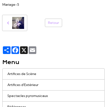
Mariage-5
Retour
Partager
Facebook
X
Email
Menu
Artifices de Scène
Artifices d'Extérieur
Spectacles pyromusicaux
Références