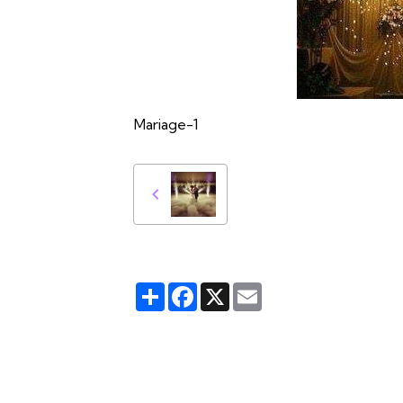
Mariage-1
Partager
Facebook
X
Email