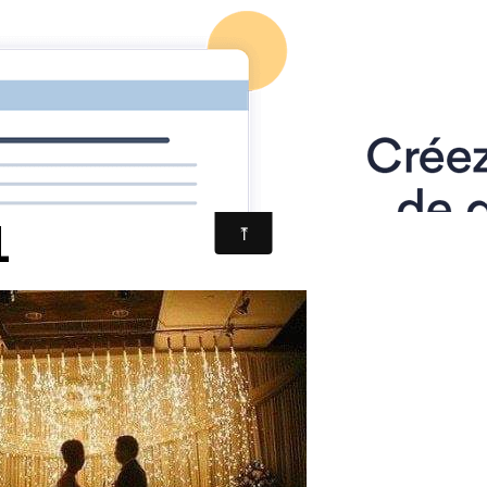
RES DE NUIT
1
1