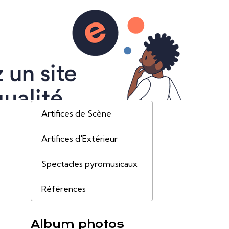
Accueil
Blog
Album
Contact
Menu
Artifices de Scène
Artifices d'Extérieur
Spectacles pyromusicaux
Références
Album photos