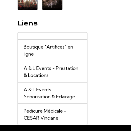
Liens
Boutique "Artifices" en
ligne
A & L Events - Prestation
& Locations
A & L Events -
Sonorisation & Eclairage
Pedicure Médicale -
CESAR Vinciane