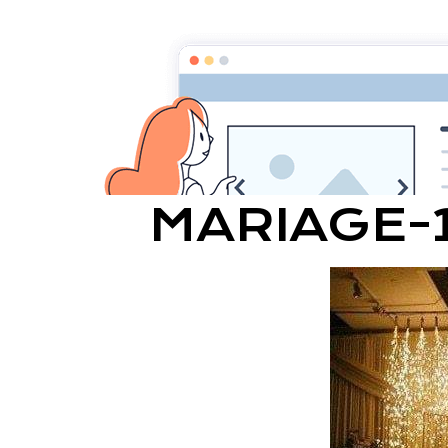
LUMIÈ
Accueil
Album
Mariages
Mariage-
MARIAGE-